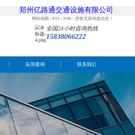
郑州亿路通交通设施有限公司 主营：交
网站地图
|
RSS
|
XML
|
您暂无新询盘信息！
全国24小时咨询热线
15838066222
应用案例
联系我们